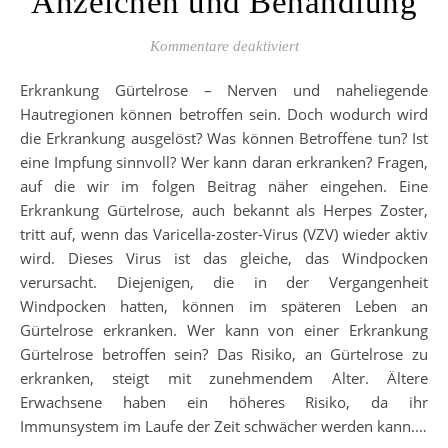
Anzeichen und Behandlung
für Erkrankung Gürtelr
Kommentare deaktiviert
Erkrankung Gürtelrose – Nerven und naheliegende
Hautregionen können betroffen sein. Doch wodurch wird
die Erkrankung ausgelöst? Was können Betroffene tun? Ist
eine Impfung sinnvoll? Wer kann daran erkranken? Fragen,
auf die wir im folgen Beitrag näher eingehen. Eine
Erkrankung Gürtelrose, auch bekannt als Herpes Zoster,
tritt auf, wenn das Varicella-zoster-Virus (VZV) wieder aktiv
wird. Dieses Virus ist das gleiche, das Windpocken
verursacht. Diejenigen, die in der Vergangenheit
Windpocken hatten, können im späteren Leben an
Gürtelrose erkranken. Wer kann von einer Erkrankung
Gürtelrose betroffen sein? Das Risiko, an Gürtelrose zu
erkranken, steigt mit zunehmendem Alter. Ältere
Erwachsene haben ein höheres Risiko, da ihr
Immunsystem im Laufe der Zeit schwächer werden kann.…