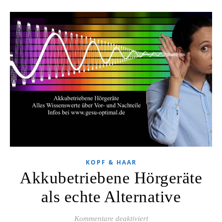
KOPF & HAAR
Akkubetriebene Hörgeräte
als echte Alternative
für Akkubetriebene Hörg
Kommentare deaktiviert