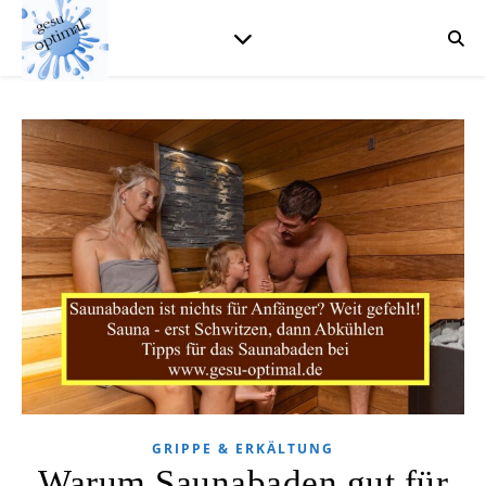
GRIPPE & ERKÄLTUNG
Warum Saunabaden gut für