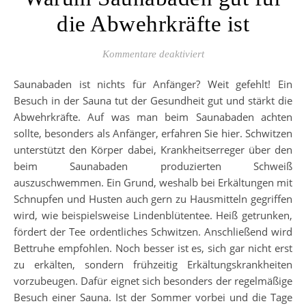
die Abwehrkräfte ist
für Warum Saunabaden g
Kommentare deaktiviert
Saunabaden ist nichts für Anfänger? Weit gefehlt! Ein
Besuch in der Sauna tut der Gesundheit gut und stärkt die
Abwehrkräfte. Auf was man beim Saunabaden achten
sollte, besonders als Anfänger, erfahren Sie hier. Schwitzen
unterstützt den Körper dabei, Krankheitserreger über den
beim Saunabaden produzierten Schweiß
auszuschwemmen. Ein Grund, weshalb bei Erkältungen mit
Schnupfen und Husten auch gern zu Hausmitteln gegriffen
wird, wie beispielsweise Lindenblütentee. Heiß getrunken,
fördert der Tee ordentliches Schwitzen. Anschließend wird
Bettruhe empfohlen. Noch besser ist es, sich gar nicht erst
zu erkälten, sondern frühzeitig Erkältungskrankheiten
vorzubeugen. Dafür eignet sich besonders der regelmäßige
Besuch einer Sauna. Ist der Sommer vorbei und die Tage