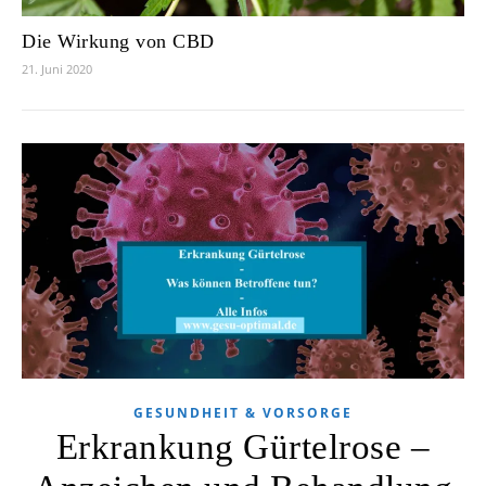
Die Wirkung von CBD
21. Juni 2020
GESUNDHEIT & VORSORGE
Erkrankung Gürtelrose –