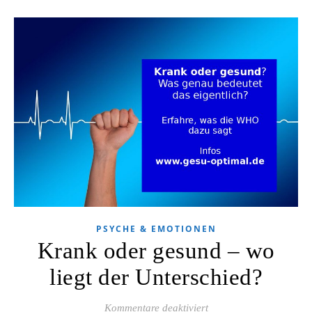
PSYCHE & EMOTIONEN
Krank oder gesund – wo
liegt der Unterschied?
für Krank oder gesund 
Kommentare deaktiviert