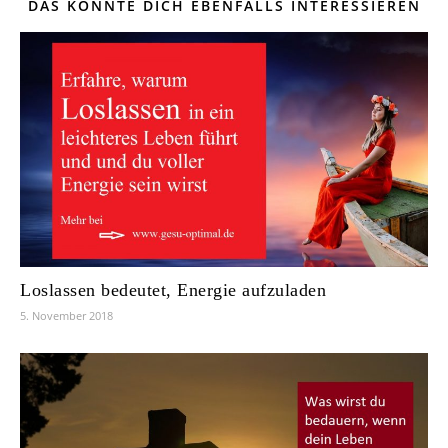
DAS KÖNNTE DICH EBENFALLS INTERESSIEREN
Loslassen bedeutet, Energie aufzuladen
5. November 2018