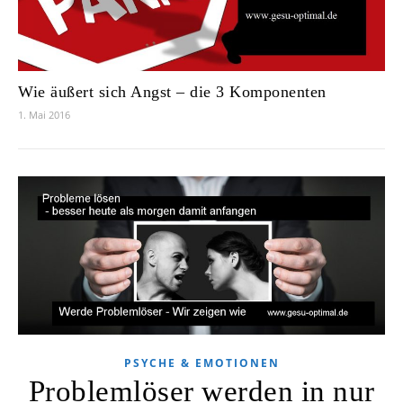
Wie äußert sich Angst – die 3 Komponenten
1. Mai 2016
PSYCHE & EMOTIONEN
Problemlöser werden in nur