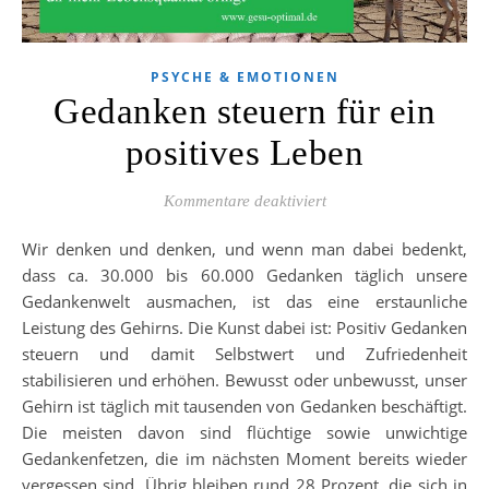
PSYCHE & EMOTIONEN
Gedanken steuern für ein
positives Leben
für Gedanken steuern fü
Kommentare deaktiviert
Wir denken und denken, und wenn man dabei bedenkt,
dass ca. 30.000 bis 60.000 Gedanken täglich unsere
Gedankenwelt ausmachen, ist das eine erstaunliche
Leistung des Gehirns. Die Kunst dabei ist: Positiv Gedanken
steuern und damit Selbstwert und Zufriedenheit
stabilisieren und erhöhen. Bewusst oder unbewusst, unser
Gehirn ist täglich mit tausenden von Gedanken beschäftigt.
Die meisten davon sind flüchtige sowie unwichtige
Gedankenfetzen, die im nächsten Moment bereits wieder
vergessen sind. Übrig bleiben rund 28 Prozent, die sich in