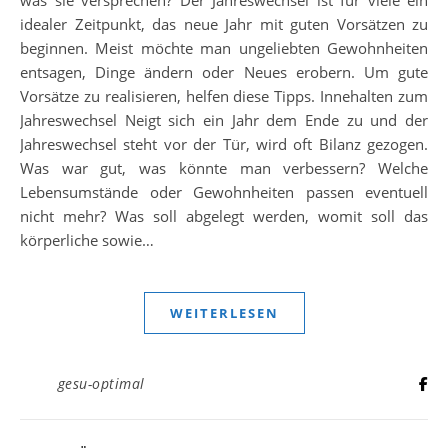
was sie versprechen? Der Jahreswechsel ist für viele ein
idealer Zeitpunkt, das neue Jahr mit guten Vorsätzen zu
beginnen. Meist möchte man ungeliebten Gewohnheiten
entsagen, Dinge ändern oder Neues erobern. Um gute
Vorsätze zu realisieren, helfen diese Tipps. Innehalten zum
Jahreswechsel Neigt sich ein Jahr dem Ende zu und der
Jahreswechsel steht vor der Tür, wird oft Bilanz gezogen.
Was war gut, was könnte man verbessern? Welche
Lebensumstände oder Gewohnheiten passen eventuell
nicht mehr? Was soll abgelegt werden, womit soll das
körperliche sowie…
WEITERLESEN
gesu-optimal