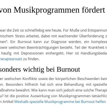
 von Musikprogrammen fördert
e war die Zeit so schnelllebig wie heute. Für Muße und Entspannu
onischem Stress arbeitet, dabei mit wachsender Überforderung 
rennen“. Ein Burnout kann zur Diagnose werden, ein komplex
owie seelischen Beeinträchtigungen besteht. Teil der Krankheit i
e häufig mit Depressionen einhergeht. Hier ist Handlungsbeda
herapieansatz
zu finden.
esonders wichtig bei Burnout
er seelischen Konflikte sowie der körperlichen Beschwerden be
. Besonders hilfreich hat sich eine Behandlung mit speziell
ßnahme bewährt. Wie kann man sich jedoch eine solche Therap
zu? Ist die positive Auswirkung von Musikprogrammen tatsächli
m Artikel
Weshalb spezielle Musikprogramme bei Burnout helfen