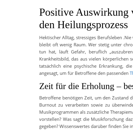
Positive Auswirkung
den Heilungsprozess
Hektischer Alltag, stressiges Berufsleben .Ni
bleibt oft wenig Raum. Wer stetig unter chr
tun hat, läuft Gefahr, beruflich „auszub
Krankheitsbild, das aus vielen körperlichen s
tatsächlich eine psychische Erkrankung, di
angesagt, um für Betroffene den passenden
T
Zeit für die Erholung – b
Betroffene benötigen Zeit, um den Zustand d
Burnout zu verarbeiten sowie zu überwinden
Musikprogrammen als zusätzliche Therapiema
vorstellen? Was sagt die Musikforschung da
gegeben? Wissenswertes darüber finden Sie i