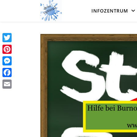
INFOZENTRUM
Twitter
Pinterest
Messenger
Facebook
Email