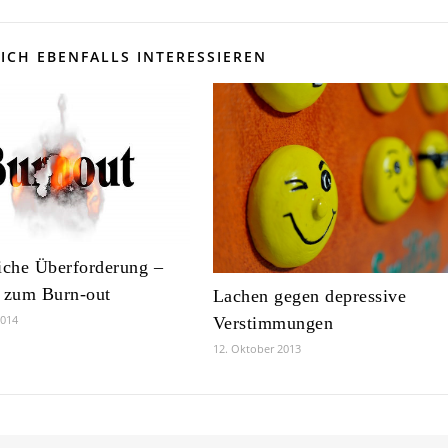
ICH EBENFALLS INTERESSIEREN
iche Überforderung –
 zum Burn-out
Lachen gegen depressive
2014
Verstimmungen
12. Oktober 2013