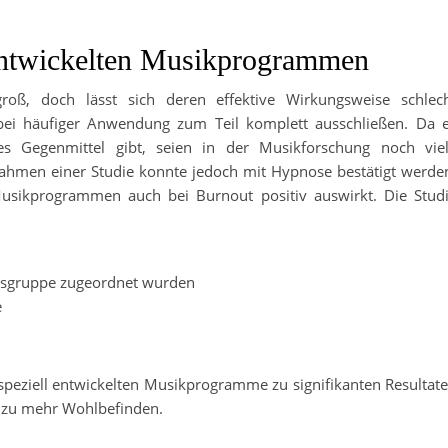
 entwickelten Musikprogrammen
oß, doch lässt sich deren effektive Wirkungsweise schlec
bei häufiger Anwendung zum Teil komplett ausschließen. Da 
s Gegenmittel gibt, seien in der Musikforschung noch vie
Rahmen einer Studie konnte jedoch mit Hypnose bestätigt werde
Musikprogrammen auch bei Burnout positiv auswirkt. Die Stud
gsgruppe zugeordnet wurden
e
speziell entwickelten Musikprogramme zu signifikanten Resultat
 zu mehr Wohlbefinden.