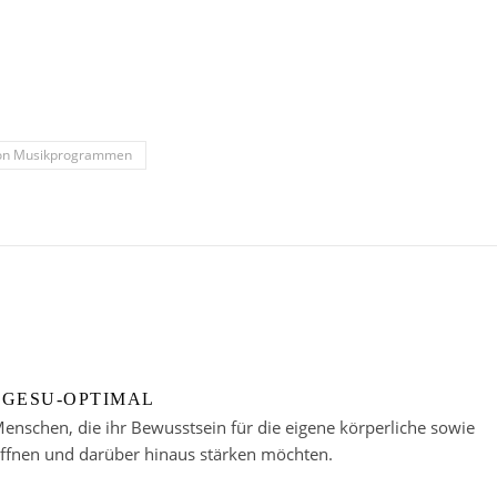
 von Musikprogrammen
GESU-OPTIMAL
enschen, die ihr Bewusstsein für die eigene körperliche sowie
öffnen und darüber hinaus stärken möchten.