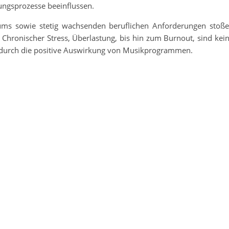
ngsprozesse beeinflussen.
sums sowie stetig wachsenden beruflichen Anforderungen stoß
Chronischer Stress, Überlastung, bis hin zum Burnout, sind kei
en durch die positive Auswirkung von Musikprogrammen.