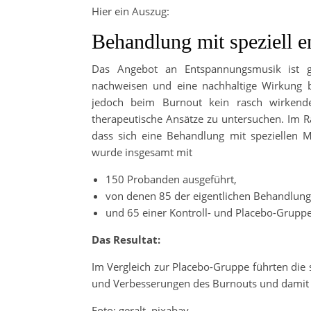
Hier ein Auszug:
Behandlung mit speziell
Das Angebot an Entspannungsmusik ist gr
nachweisen und eine nachhaltige Wirkung 
jedoch beim Burnout kein rasch wirkende
therapeutische Ansätze zu untersuchen. Im 
dass sich eine Behandlung mit speziellen 
wurde insgesamt mit
150 Probanden ausgeführt,
von denen 85 der eigentlichen Behandlun
und 65 einer Kontroll- und Placebo-Grupp
Das Resultat:
Im Vergleich zur Placebo-Gruppe führten die 
und Verbesserungen des Burnouts und damit
Foto: geralt, pixabay