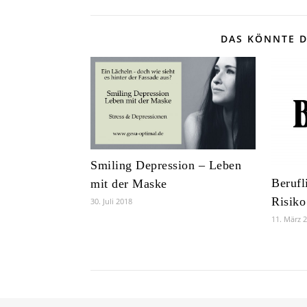
DAS KÖNNTE D
Smiling Depression – Leben
Berufl
mit der Maske
Risiko
30. Juli 2018
11. März 