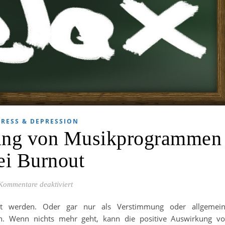
TRESS & DEPRESSION
kung von Musikprogrammen
ei Burnout
für Positive Auswirkung von Musikprogrammen 
Kommentare deaktiviert
ost werden. Oder gar nur als Verstimmung oder allgemei
en. Wenn nichts mehr geht, kann die positive Auswirkung v