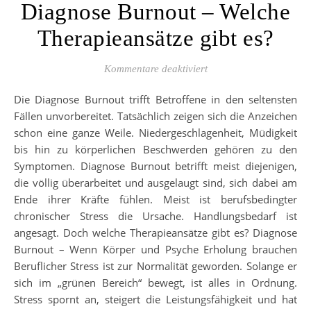
Diagnose Burnout – Welche
Therapieansätze gibt es?
für Diagnose Burnout –
Kommentare deaktiviert
Die Diagnose Burnout trifft Betroffene in den seltensten
Fällen unvorbereitet. Tatsächlich zeigen sich die Anzeichen
schon eine ganze Weile. Niedergeschlagenheit, Müdigkeit
bis hin zu körperlichen Beschwerden gehören zu den
Symptomen. Diagnose Burnout betrifft meist diejenigen,
die völlig überarbeitet und ausgelaugt sind, sich dabei am
Ende ihrer Kräfte fühlen. Meist ist berufsbedingter
chronischer Stress die Ursache. Handlungsbedarf ist
angesagt. Doch welche Therapieansätze gibt es? Diagnose
Burnout – Wenn Körper und Psyche Erholung brauchen
Beruflicher Stress ist zur Normalität geworden. Solange er
sich im „grünen Bereich“ bewegt, ist alles in Ordnung.
Stress spornt an, steigert die Leistungsfähigkeit und hat