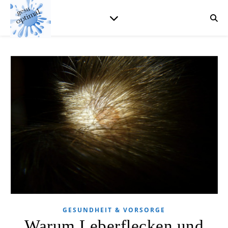
GESUNDHEIT & VORSORGE
Warum Leberflecken und