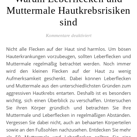
Muttermale Hautkrebsrisiken
sind
für Warum Leberflecken
Kommentare deaktiviert
Nicht alle Flecken auf der Haut sind harmlos. Um bösen
Hauterkrankungen vorzubeugen, sollten Leberflecken und
Muttermale regelmäßig betrachtet werden. Noch immer
wird den kleinen Flecken auf der Haut zu wenig
Aufmerksamkeit geschenkt. Dabei können Leberflecken
und Muttermale aus den unterschiedlichsten Gründen zum
aggressiven Hautkrebs entarten. Deshalb ist es besonders
wichtig, sich einen Überblick zu verschaffen. Untersuchen
Sie ihren Körper gründlich und betrachten Sie Ihre
Muttermale und Leberflecken in regelmäßigen Abständen.
Vergessen Sie dabei nicht, auch an behaarten Körperteilen
sowie an den Fußsohlen nachzusehen. Entdecken Sie mehr
als 50 Muttermale und Leberflecken sollten Sie eine