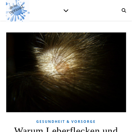
GESUNDHEIT & VORSORGE
Warum Leberflecken und