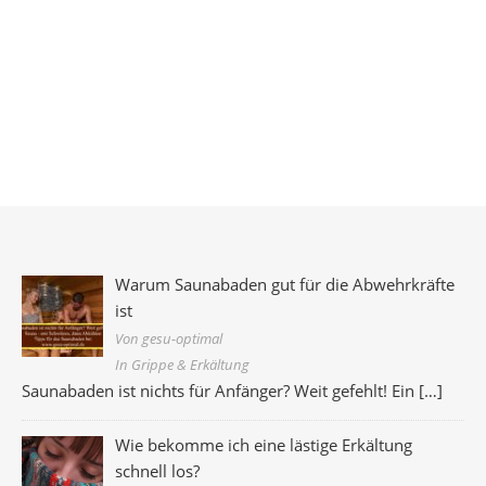
Warum Saunabaden gut für die Abwehrkräfte
ist
Von gesu-optimal
In Grippe & Erkältung
Saunabaden ist nichts für Anfänger? Weit gefehlt! Ein
[…]
Wie bekomme ich eine lästige Erkältung
schnell los?