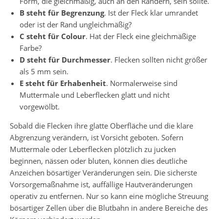
Form, die gleichmäßig, auch an den Rändern, sein sollte.
B steht für Begrenzung
. Ist der Fleck klar umrandet
oder ist der Rand ungleichmäßig?
C steht für Colour
. Hat der Fleck eine gleichmäßige
Farbe?
D steht für Durchmesser
. Flecken sollten nicht größer
als 5 mm sein.
E steht für Erhabenheit
. Normalerweise sind
Muttermale und Leberflecken glatt und nicht
vorgewölbt.
Sobald die Flecken ihre glatte Oberfläche und die klare
Abgrenzung verändern, ist Vorsicht geboten. Sofern
Muttermale oder Leberflecken plötzlich zu jucken
beginnen, nässen oder bluten, können dies deutliche
Anzeichen bösartiger Veränderungen sein. Die sicherste
Vorsorgemaßnahme ist, auffällige Hautveränderungen
operativ zu entfernen. Nur so kann eine mögliche Streuung
bösartiger Zellen über die Blutbahn in andere Bereiche des