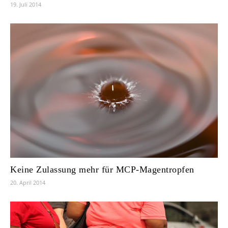
19. Juli 2014
Keine Zulassung mehr für MCP-Magentropfen
20. April 2014