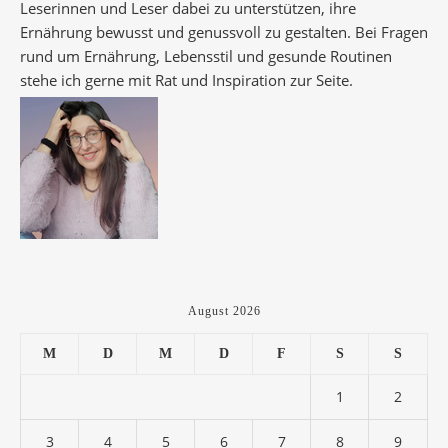
Leserinnen und Leser dabei zu unterstützen, ihre
Ernährung bewusst und genussvoll zu gestalten. Bei Fragen
rund um Ernährung, Lebensstil und gesunde Routinen
stehe ich gerne mit Rat und Inspiration zur Seite.
August 2026
M
D
M
D
F
S
S
1
2
3
4
5
6
7
8
9