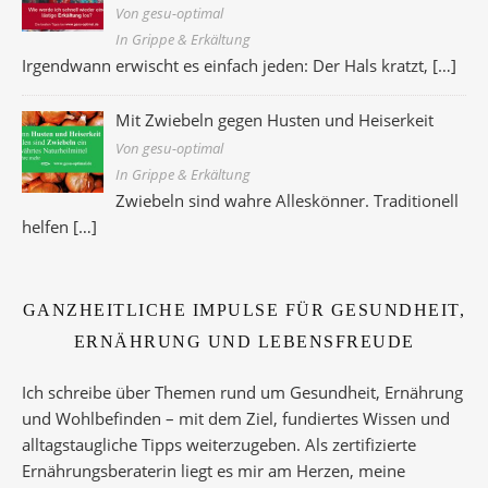
Von gesu-optimal
In Grippe & Erkältung
Irgendwann erwischt es einfach jeden: Der Hals kratzt,
[…]
Mit Zwiebeln gegen Husten und Heiserkeit
Von gesu-optimal
In Grippe & Erkältung
Zwiebeln sind wahre Alleskönner. Traditionell
helfen
[…]
GANZHEITLICHE IMPULSE FÜR GESUNDHEIT,
ERNÄHRUNG UND LEBENSFREUDE
Ich schreibe über Themen rund um Gesundheit, Ernährung
und Wohlbefinden – mit dem Ziel, fundiertes Wissen und
alltagstaugliche Tipps weiterzugeben. Als zertifizierte
Ernährungsberaterin liegt es mir am Herzen, meine