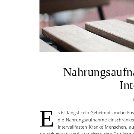
Nahrungsaufn
Int
E
s ist längst kein Geheimnis mehr: Fa
die Nahrungsaufnahme einschränken
Intervallfasten Kranke Menschen, auc