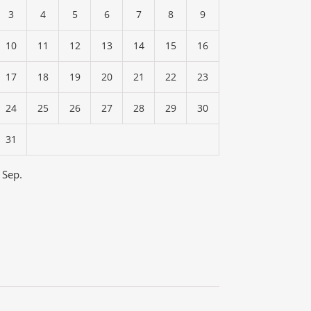
3
4
5
6
7
8
9
10
11
12
13
14
15
16
17
18
19
20
21
22
23
24
25
26
27
28
29
30
31
 Sep.