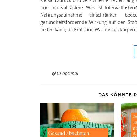
sie sich zurück und verzichten eine Zeit lang 
nun Intervallfasten? Was ist Intervallfasten
Nahrungsaufnahme einschränken bedeu
gesundheitsfördernde Wirkung auf den Sto
helfen kann, da Kraft und Wärme aus körper
gesu-optimal
DAS KÖNNTE D