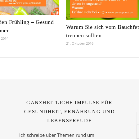
 den Frühling – Gesund
Warum Sie sich vom Bauchfet
hmen
trennen sollten
r 2014
21. Oktober 2016
GANZHEITLICHE IMPULSE FÜR
GESUNDHEIT, ERNÄHRUNG UND
LEBENSFREUDE
Ich schreibe über Themen rund um