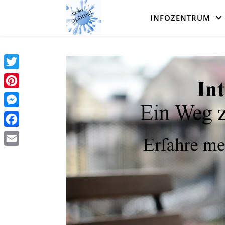
INFOZENTRUM
Twitter
Pinterest
Messenger
Facebook
Email