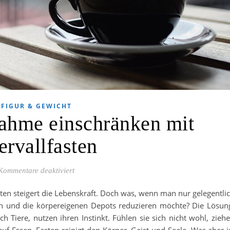
FIGUR & GEWICHT
ahme einschränken mit
ervallfasten
für Nahrungsaufnahme einschränken mit Interva
Kommentare deaktiviert
sten steigert die Lebenskraft. Doch was, wenn man nur gelegentli
 und die körpereigenen Depots reduzieren möchte? Die Lösun
h Tiere, nutzen ihren Instinkt. Fühlen sie sich nicht wohl, zieh