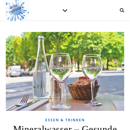
ESSEN & TRINKEN
Mineralwasser – Gesunde