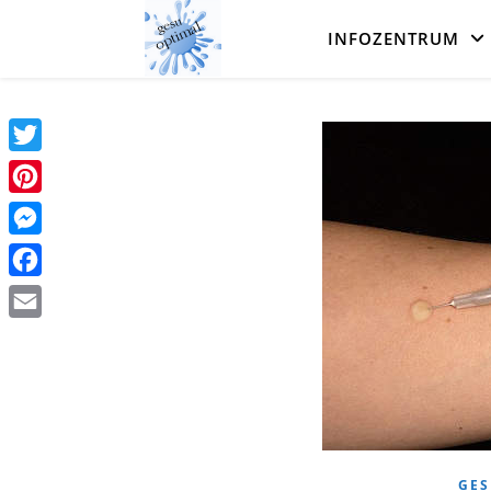
INFOZENTRUM
Twitter
Pinterest
Messenger
Facebook
Email
GES