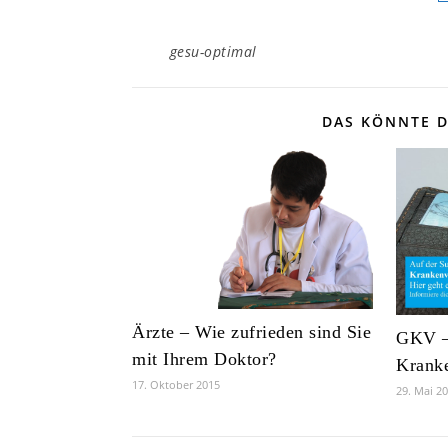
gesu-optimal
DAS KÖNNTE D
Ärzte – Wie zufrieden sind Sie
GKV –
mit Ihrem Doktor?
Kranke
17. Oktober 2015
29. Mai 2