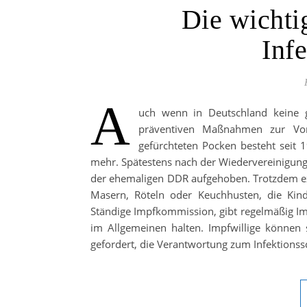
Die wichti
Inf
A
uch wenn in Deutschland keine ge
präventiven Maßnahmen zur Vor
gefürchteten Pocken besteht seit 1
mehr. Spätestens nach der Wiedervereinigung 
der ehemaligen DDR aufgehoben. Trotzdem ex
Masern, Röteln oder Keuchhusten, die Kin
Ständige Impfkommission, gibt regelmäßig Im
im Allgemeinen halten. Impfwillige können 
gefordert, die Verantwortung zum Infektionssc