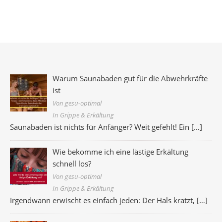
Warum Saunabaden gut für die Abwehrkräfte
ist
Von gesu-optimal
In Grippe & Erkältung
Saunabaden ist nichts für Anfänger? Weit gefehlt! Ein
[…]
Wie bekomme ich eine lästige Erkältung
schnell los?
Von gesu-optimal
In Grippe & Erkältung
Irgendwann erwischt es einfach jeden: Der Hals kratzt,
[…]