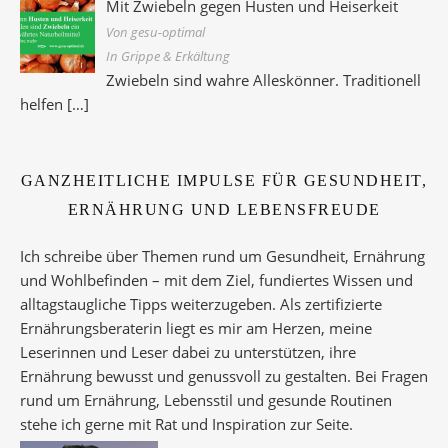
Mit Zwiebeln gegen Husten und Heiserkeit
Von gesu-optimal
In Grippe & Erkältung
Zwiebeln sind wahre Alleskönner. Traditionell
helfen
[…]
GANZHEITLICHE IMPULSE FÜR GESUNDHEIT,
ERNÄHRUNG UND LEBENSFREUDE
Ich schreibe über Themen rund um Gesundheit, Ernährung
und Wohlbefinden – mit dem Ziel, fundiertes Wissen und
alltagstaugliche Tipps weiterzugeben. Als zertifizierte
Ernährungsberaterin liegt es mir am Herzen, meine
Leserinnen und Leser dabei zu unterstützen, ihre
Ernährung bewusst und genussvoll zu gestalten. Bei Fragen
rund um Ernährung, Lebensstil und gesunde Routinen
stehe ich gerne mit Rat und Inspiration zur Seite.