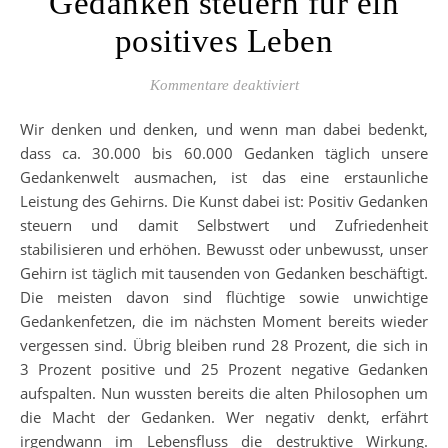
Gedanken steuern für ein
positives Leben
für Gedanken steuern fü
Kommentare deaktiviert
Wir denken und denken, und wenn man dabei bedenkt,
dass ca. 30.000 bis 60.000 Gedanken täglich unsere
Gedankenwelt ausmachen, ist das eine erstaunliche
Leistung des Gehirns. Die Kunst dabei ist: Positiv Gedanken
steuern und damit Selbstwert und Zufriedenheit
stabilisieren und erhöhen. Bewusst oder unbewusst, unser
Gehirn ist täglich mit tausenden von Gedanken beschäftigt.
Die meisten davon sind flüchtige sowie unwichtige
Gedankenfetzen, die im nächsten Moment bereits wieder
vergessen sind. Übrig bleiben rund 28 Prozent, die sich in
3 Prozent positive und 25 Prozent negative Gedanken
aufspalten. Nun wussten bereits die alten Philosophen um
die Macht der Gedanken. Wer negativ denkt, erfährt
irgendwann im Lebensfluss die destruktive Wirkung.