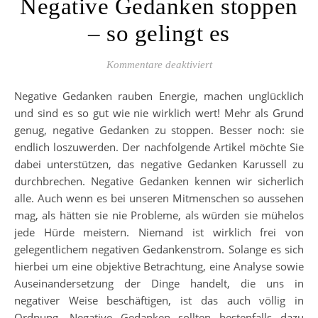
Negative Gedanken stoppen
– so gelingt es
für Negative Gedanken s
Kommentare deaktiviert
Negative Gedanken rauben Energie, machen unglücklich
und sind es so gut wie nie wirklich wert! Mehr als Grund
genug, negative Gedanken zu stoppen. Besser noch: sie
endlich loszuwerden. Der nachfolgende Artikel möchte Sie
dabei unterstützen, das negative Gedanken Karussell zu
durchbrechen. Negative Gedanken kennen wir sicherlich
alle. Auch wenn es bei unseren Mitmenschen so aussehen
mag, als hätten sie nie Probleme, als würden sie mühelos
jede Hürde meistern. Niemand ist wirklich frei von
gelegentlichem negativen Gedankenstrom. Solange es sich
hierbei um eine objektive Betrachtung, eine Analyse sowie
Auseinandersetzung der Dinge handelt, die uns in
negativer Weise beschäftigen, ist das auch völlig in
Ordnung. Negative Gedanken sollten bestenfalls dazu