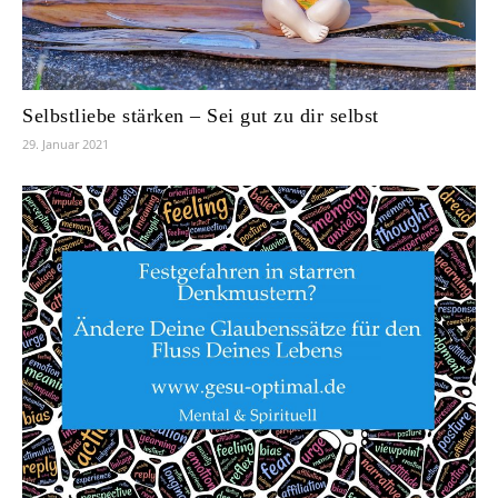
Selbstliebe stärken – Sei gut zu dir selbst
29. Januar 2021