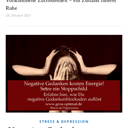
Vollkommene Zufriedenheit – ein Zustand innerer
Ruhe
29. Oktober 2021
STRESS & DEPRESSION