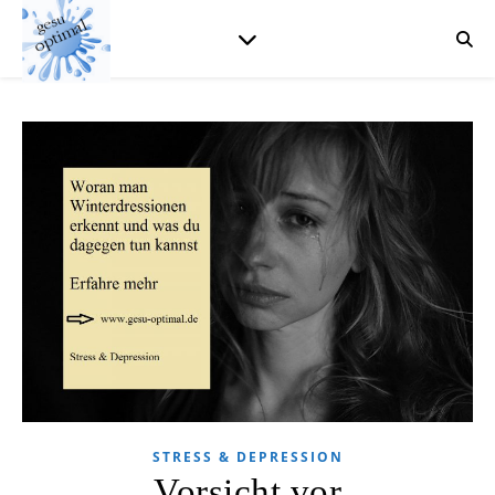
STRESS & DEPRESSION
Vorsicht vor