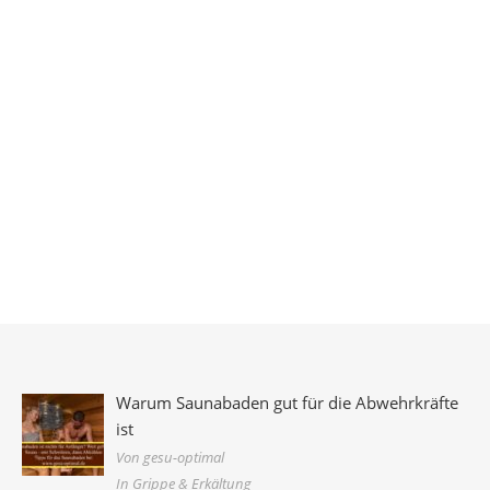
Warum Saunabaden gut für die Abwehrkräfte
ist
Von gesu-optimal
In Grippe & Erkältung