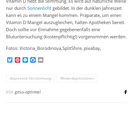
Vitamin D hebt die Stimmung. Es wird auf natürliche Weise
nur durch
Sonnenlicht
gebildet. In der dunklen Jahreszeit
kann es zu einem Mangel kommen. Präparate, um einen
Vitamin D Mangel auszugleichen, halten Apotheken bereit.
Doch sollte vor Einnahme gegebenenfalls eine
Blutuntersuchung (kostenpflichtig!) vorgenommen werden.
Fotos: Victoria_Borodinova,SplitShire, pixabay,
Twitter
Pinterest
Messenger
Facebook
Email
depressive Verstimmung
Winterdepressionen
Von
gesu-optimal