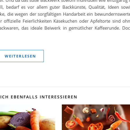
, bedarf es vor allem guter Backkünste, Qualität, Ideen sow
rke, die wegen der sorgfältigen Handarbeit ein bewundernswert
ür offizielle Feierlichkeiten Käsekuchen oder Apfeltorte sind oh
ackwaren, das ideale Beiwerk in gemütlicher Kaffeerunde. Do
WEITERLESEN
ICH EBENFALLS INTERESSIEREN