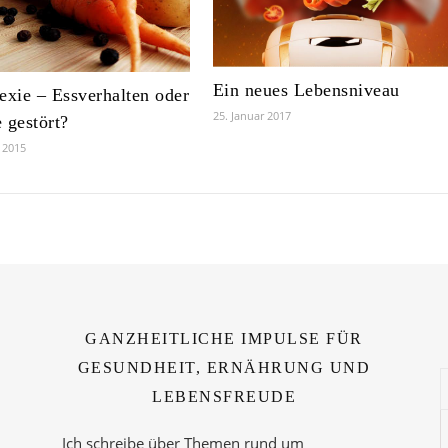
Ein neues Lebensniveau
exie – Essverhalten oder
25. Januar 2017
 gestört?
r 2015
GANZHEITLICHE IMPULSE FÜR
GESUNDHEIT, ERNÄHRUNG UND
LEBENSFREUDE
Ich schreibe über Themen rund um