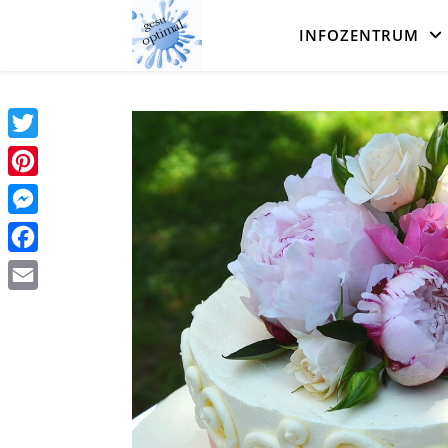
INFOZENTRUM
Twitter
Pinterest
Messenger
Facebook
Email