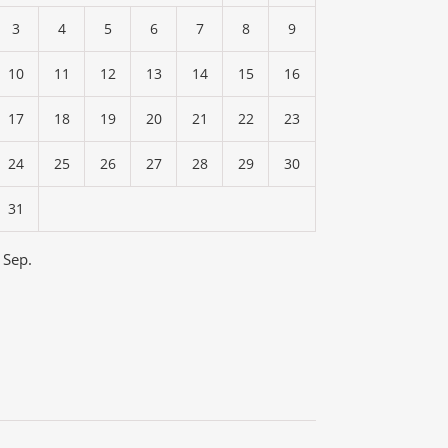
3
4
5
6
7
8
9
10
11
12
13
14
15
16
17
18
19
20
21
22
23
24
25
26
27
28
29
30
31
 Sep.