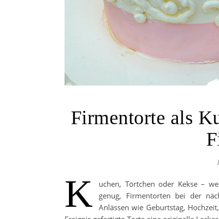
Firmentorte als K
F
K
uchen, Törtchen oder Kekse – we
genug, Firmentorten bei der näch
Anlässen wie Geburtstag, Hochzeit,
Ereignis gefertigte Torte eine originelle Leck