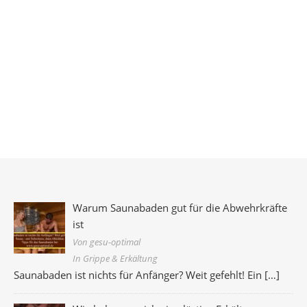
Warum Saunabaden gut für die Abwehrkräfte
ist
Von gesu-optimal
In Grippe & Erkältung
Saunabaden ist nichts für Anfänger? Weit gefehlt! Ein
[…]