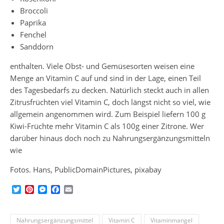
Broccoli
Paprika
Fenchel
Sanddorn
enthalten. Viele Obst- und Gemüsesorten weisen eine
Menge an Vitamin C auf und sind in der Lage, einen Teil
des Tagesbedarfs zu decken. Natürlich steckt auch in allen
Zitrusfrüchten viel Vitamin C, doch längst nicht so viel, wie
allgemein angenommen wird. Zum Beispiel liefern 100 g
Kiwi-Früchte mehr Vitamin C als 100g einer Zitrone. Wer
darüber hinaus doch noch zu Nahrungsergänzungsmitteln
wie
Fotos. Hans, PublicDomainPictures, pixabay
Twitter
Pinterest
Messenger
Facebook
Email
Nahrungsergänzungsmittel
Vitamin C
Vitaminmangel