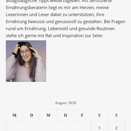
alltagstaugliche Tipps weiterzugeben. Als zertifizierte
Ernährungsberaterin liegt es mir am Herzen, meine
Leserinnen und Leser dabei zu unterstützen, ihre
Ernährung bewusst und genussvoll zu gestalten. Bei Fragen
rund um Ernährung, Lebensstil und gesunde Routinen
stehe ich gerne mit Rat und Inspiration zur Seite.
August 2026
M
D
M
D
F
S
S
1
2