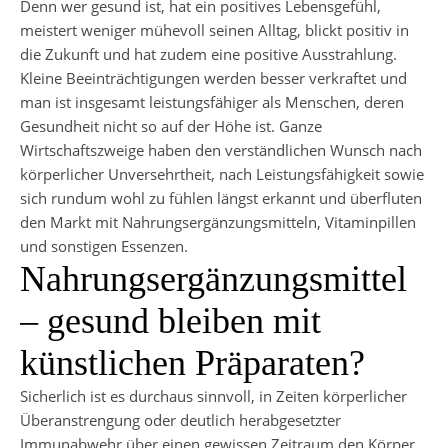
Denn wer gesund ist, hat ein positives Lebensgefühl,
meistert weniger mühevoll seinen Alltag, blickt positiv in
die Zukunft und hat zudem eine positive Ausstrahlung.
Kleine Beeinträchtigungen werden besser verkraftet und
man ist insgesamt leistungsfähiger als Menschen, deren
Gesundheit nicht so auf der Höhe ist. Ganze
Wirtschaftszweige haben den verständlichen Wunsch nach
körperlicher Unversehrtheit, nach Leistungsfähigkeit sowie
sich rundum wohl zu fühlen längst erkannt und überfluten
den Markt mit Nahrungsergänzungsmitteln, Vitaminpillen
und sonstigen Essenzen.
Nahrungsergänzungsmittel
– gesund bleiben mit
künstlichen Präparaten?
Sicherlich ist es durchaus sinnvoll, in Zeiten körperlicher
Überanstrengung oder deutlich herabgesetzter
Immunabwehr über einen gewissen Zeitraum den Körper