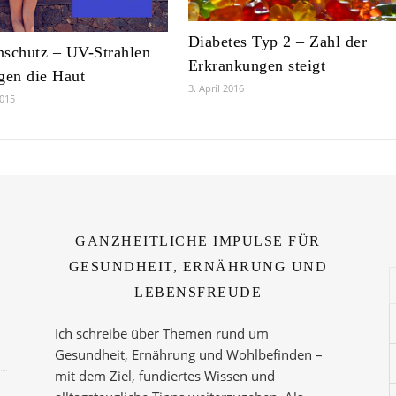
Diabetes Typ 2 – Zahl der
schutz – UV-Strahlen
Erkrankungen steigt
gen die Haut
3. April 2016
2015
GANZHEITLICHE IMPULSE FÜR
GESUNDHEIT, ERNÄHRUNG UND
LEBENSFREUDE
Ich schreibe über Themen rund um
Gesundheit, Ernährung und Wohlbefinden –
mit dem Ziel, fundiertes Wissen und