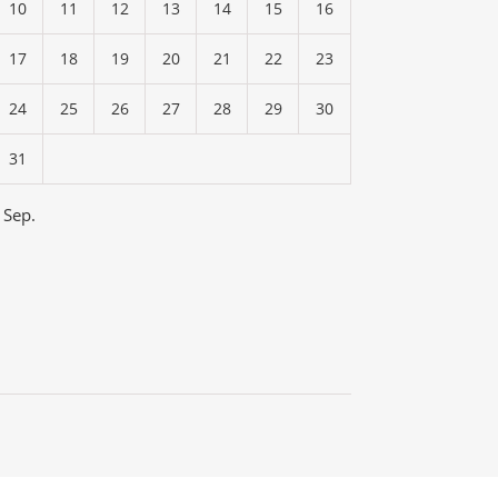
10
11
12
13
14
15
16
17
18
19
20
21
22
23
24
25
26
27
28
29
30
31
 Sep.