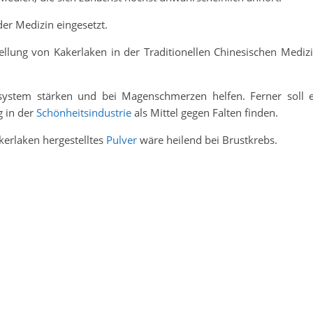
er Medizin eingesetzt.
ellung von Kakerlaken in der Traditionellen Chinesischen Mediz
ystem stärken und bei Magenschmerzen helfen. Ferner soll 
 in der
Schönheitsindustrie
als Mittel gegen Falten finden.
kerlaken hergestelltes
Pulver
wäre heilend bei Brustkrebs.