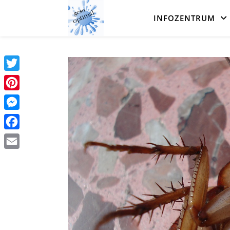
INFOZENTRUM
Twitter
Pinterest
Messenger
Facebook
Email