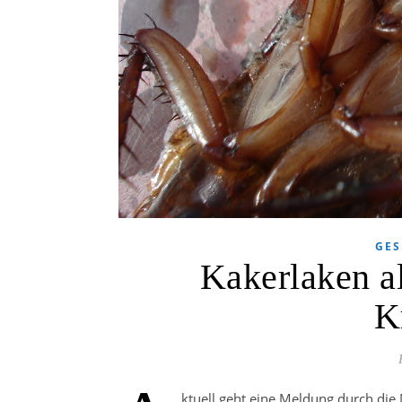
GES
Kakerlaken a
K
ktuell geht eine Meldung durch die