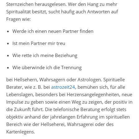
Sternzeichen herausgelesen. Wer den Hang zu mehr
Spiritualität besitzt, sucht häufig auch Antworten auf
Fragen wie:
Werde ich einen neuen Partner finden
Ist mein Partner mir treu
Wie rette ich meine Beziehung
Wie überwinde ich die Trennung
bei Hellsehern, Wahrsagern oder Astrologen. Spirituelle
Berater, wie z. B. bei
astrozeit24
, bemühen sich, für alle
Lebenslagen, besonders bei Herzensangelegenheiten, neue
Impulse zu geben sowie einen Weg zu zeigen, der positiv in
die Zukunft führt. Die telefonische Beratung erfolgt stets
objektiv anhand der jahrelangen Erfahrung im spirituellen
Bereich wie der Hellseherei, Wahrsagerei oder des
Kartenlegens.