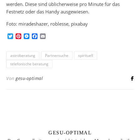
werden. Diese sind üblicherweise pro Minute für das
Festnetz oder das Handy ausgewiesen.
Foto: miradeshazer, roblesse, pixabay
Twitter
Pinterest
Messenger
Facebook
Email
astroberatung
Partnersuche
spirituell
telefonische beratung
Von
gesu-optimal
GESU-OPTIMAL