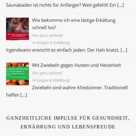
Saunabaden ist nichts für Anfänger? Weit gefehlt! Ein
[…]
Wie bekomme ich eine lästige Erkältung
schnell los?
Von gesu-optimal
In Grippe & Erkältung
Irgendwann erwischt es einfach jeden: Der Hals kratzt,
[…]
Mit Zwiebeln gegen Husten und Heiserkeit
Von gesu-optimal
In Grippe & Erkältung
Zwiebeln sind wahre Alleskönner. Traditionell
helfen
[…]
GANZHEITLICHE IMPULSE FÜR GESUNDHEIT,
ERNÄHRUNG UND LEBENSFREUDE