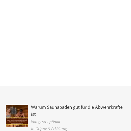
Warum Saunabaden gut für die Abwehrkräfte
ist
Von gesu-optimal
In Grippe & Erkältung