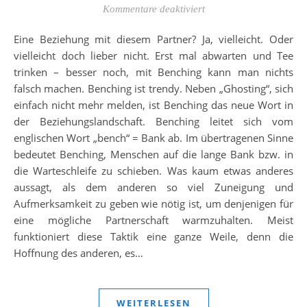
für Benching – Warmhal
Kommentare deaktiviert
Eine Beziehung mit diesem Partner? Ja, vielleicht. Oder
vielleicht doch lieber nicht. Erst mal abwarten und Tee
trinken – besser noch, mit Benching kann man nichts
falsch machen. Benching ist trendy. Neben „Ghosting“, sich
einfach nicht mehr melden, ist Benching das neue Wort in
der Beziehungslandschaft. Benching leitet sich vom
englischen Wort „bench“ = Bank ab. Im übertragenen Sinne
bedeutet Benching, Menschen auf die lange Bank bzw. in
die Warteschleife zu schieben. Was kaum etwas anderes
aussagt, als dem anderen so viel Zuneigung und
Aufmerksamkeit zu geben wie nötig ist, um denjenigen für
eine mögliche Partnerschaft warmzuhalten. Meist
funktioniert diese Taktik eine ganze Weile, denn die
Hoffnung des anderen, es…
WEITERLESEN