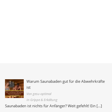
Warum Saunabaden gut für die Abwehrkräfte
ist
Von gesu-optimal
In Grippe & Erkältung
Saunabaden ist nichts für Anfänger? Weit gefehlt! Ein
[…]