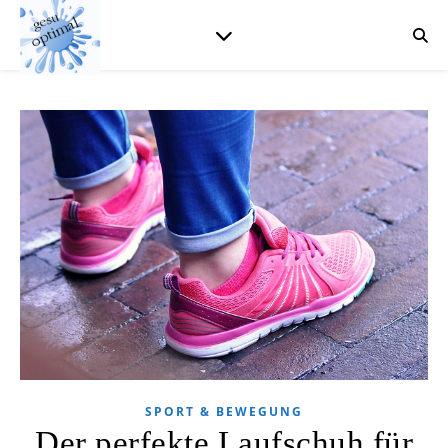
SPORT & BEWEGUNG
Der perfekte Laufschuh für