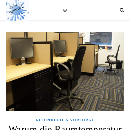
GESUNDHEIT & VORSORGE
Warum die Raumtemperatur