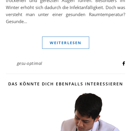
trockenen und gereizten Augen führen. Besonders im
Winter erhöht sich dadurch die Infektanfälligkeit. Doch was
versteht man unter einer gesunden Raumtemperatur?
Gesunde…
WEITERLESEN
gesu-optimal
DAS KÖNNTE DICH EBENFALLS INTERESSIEREN