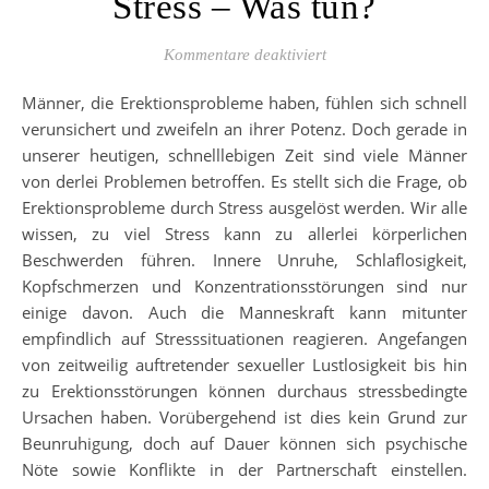
Stress – Was tun?
für Erektionsprobleme d
Kommentare deaktiviert
Männer, die Erektionsprobleme haben, fühlen sich schnell
verunsichert und zweifeln an ihrer Potenz. Doch gerade in
unserer heutigen, schnelllebigen Zeit sind viele Männer
von derlei Problemen betroffen. Es stellt sich die Frage, ob
Erektionsprobleme durch Stress ausgelöst werden. Wir alle
wissen, zu viel Stress kann zu allerlei körperlichen
Beschwerden führen. Innere Unruhe, Schlaflosigkeit,
Kopfschmerzen und Konzentrationsstörungen sind nur
einige davon. Auch die Manneskraft kann mitunter
empfindlich auf Stresssituationen reagieren. Angefangen
von zeitweilig auftretender sexueller Lustlosigkeit bis hin
zu Erektionsstörungen können durchaus stressbedingte
Ursachen haben. Vorübergehend ist dies kein Grund zur
Beunruhigung, doch auf Dauer können sich psychische
Nöte sowie Konflikte in der Partnerschaft einstellen.