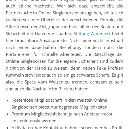
auch etliche Nachteile. Wer sich dazu entschließt, die
Partnersuche in Online Singlebörsen anzugehen, sollte sich
zuallererst einen Überblick der verschiedenen Portale, die
Altersklasse der Zielgruppe und vor allem der Kosten und
Sicherheit der Daten verschaffen.
Stiftung Warentest
bietet
hier brauchbare Ansatzpunkte. Nicht jeder sucht ernsthaft
nach einer dauerhaften Beziehung, sondern nutzt die
Portale eher für schnelle Abenteuer. Die Ratschläge der
Online Singlebörsen für die eigene Sicherheit sind zudem
nicht von der Hand zu weisen, denn neben Fake Profilen
tummeln sich leider auch so einige schwarze Schafe. Es gilt
also, die Spreu vom Weizen zu trennen, achtsam zu sein
und auch die Nachteile im Blick zu haben:
Kostenlose Mitgliedschaft in den meisten Online
Singlebörsen bietet nur begrenzte Möglichkeiten
Premium Mitgliedschft kann je nach Anbieter recht
kostenintensiv werden
Aktivitäten, wie Kontaktaufnahme, sehen, wer das Profil