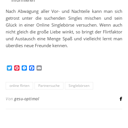
Nach Abwägung aller Vor- und Nachteile kann man sich
getrost unter die suchenden Singles mischen und sein
Glück in einer Online Singlebörse versuchen. Wenn auch
nicht gleich die große Liebe winkt, so bringt der Flirtfaktor
und Austausch eine Menge Spaß und vielleicht lernt man
überdies neue Freunde kennen.
Twitter
Pinterest
Messenger
Facebook
Email
online flirten
Partnersuche
Singlebörsen
Von
gesu-optimal