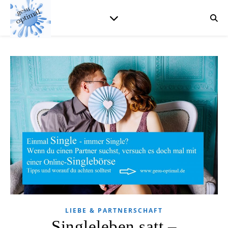
LIEBE & PARTNERSCHAFT
Singleleben satt –