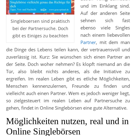
und im Einklang sind.
Auf der anderen Seite
sehnen sich fast
Singleboersen sind praktisch
ebenso viele Singles
bei der Partnersuche. Doch
nach einem liebevollen
gibt es Einiges zu beachten
Partner
, mit dem man
die Dinge des Lebens teilen kann, der vertrauensvoll und
zuverlässig ist. Kurz: Sie wünschen sich einen Partner an
der Seite. Doch woher nehmen? Es klopft niemand an die
Tür, also bleibt nichts anderes, als die Initiative zu
ergreifen. Im realen Leben gibt es etliche Möglichkeiten,
Menschen kennenzulernen, Freunde zu finden und
vielleicht auch einen Partner. Wem es jedoch weniger liegt,
so zielgesteuert im realen Leben auf Partnersuche zu
gehen, findet in Online Singlebörsen eine gute Alternative.
Möglichkeiten nutzen, real und in
Online Singlebörsen