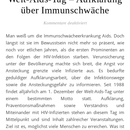
über Immunschwäche
für Welt-Aids-Tag – A
Kommentare deaktiviert
Man weiß um die Immunschwächeerkrankung Aids. Doch
längst ist sie im Bewusstsein nicht mehr so präsent, wie
noch vor etlichen Jahren, als die ersten Prominenten an
den Folgen der HIV-Infektion starben. Verunsicherung
unter der Bevölkerung machte sich breit, die Angst vor
Ansteckung grenzte viele Infizierte aus. Es bedurfte
geduldiger Aufklärungsarbeit, über die Infektionswege
sowie die Ansteckungsgefahr zu informieren. Seit 1988
findet alljährlich am 1. Dezember der Welt-Aids-Tag unter
einem bestimmten Motto statt. Aufklärung,
Präventionsmaßnahmen sowie Verständnis und
Miteinander mit HIV-Infizierten stehen an diesem Tag im
Mittelpunkt und sind Inhalt zahlreicher Veranstaltungen.
Ziel ist es, möglichst viele Menschen zu erreichen. Was ist