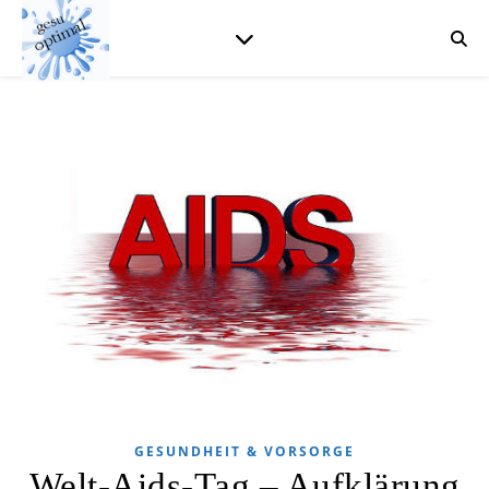
GESUNDHEIT & VORSORGE
Welt-Aids-Tag – Aufklärung