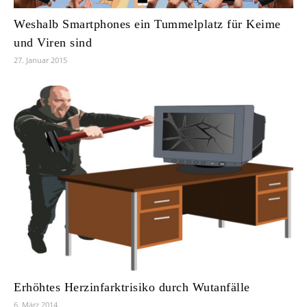
Weshalb Smartphones ein Tummelplatz für Keime
und Viren sind
27. Januar 2015
Erhöhtes Herzinfarktrisiko durch Wutanfälle
6. März 2014