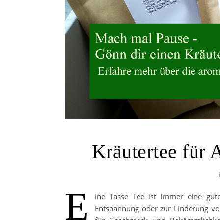
Kräutertee für
E
ine Tasse Tee ist immer eine gute
Entspannung oder zur Linderung vo
für Geschmack und Bekömmlichkeit