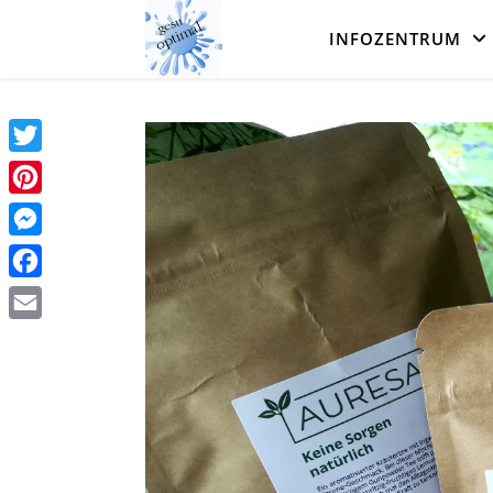
INFOZENTRUM
Twitter
Pinterest
Messenger
Facebook
Email