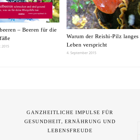
beeren – Beeren für die
Warum der Reishi-Pilz langes
fäße
Leben verspricht
t 2015
4. September 2015
GANZHEITLICHE IMPULSE FÜR
GESUNDHEIT, ERNÄHRUNG UND
LEBENSFREUDE