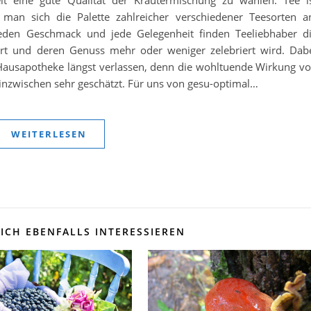
 man sich die Palette zahlreicher verschiedener Teesorten a
jeden Geschmack und jede Gelegenheit finden Teeliebhaber d
iert und deren Genuss mehr oder weniger zelebriert wird. Dab
 Hausapotheke längst verlassen, denn die wohltuende Wirkung v
inzwischen sehr geschätzt. Für uns von gesu-optimal…
WEITERLESEN
ICH EBENFALLS INTERESSIEREN