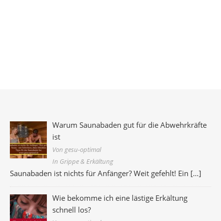
Warum Saunabaden gut für die Abwehrkräfte
ist
Von gesu-optimal
In Grippe & Erkältung
Saunabaden ist nichts für Anfänger? Weit gefehlt! Ein
[…]
Wie bekomme ich eine lästige Erkältung
schnell los?