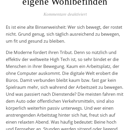
eigene Wohlbefinden
für Fitness-Training fü
Kommentare deaktiviert
Es ist eine alte Binsenweisheit: Wer sich bewegt, der rostet
nicht. Grund genug, sich täglich ausreichend zu bewegen,
um fit und gesund zu bleiben.
Die Moderne fordert ihren Tribut. Denn so nützlich und
effektiv der weltweite High Tech ist, so sehr bindet er die
Menschen in ihrer Bewegung. Kaum ein Arbeitsplatz, der
ohne Computer auskommt. Die digitale Welt erobert die
Büros. Damit verbunden bleibt kaum bzw. fast gar kein
Spielraum mehr, sich während der Arbeitszeit zu bewegen.
Und was passiert nach Dienstende? Die meisten fahren mit
dem Auto oder öffentlichen Verkehrsmitteln, sind also
körperlich weiterhin passiv unterwegs. Und wer einen
anstrengenden Arbeitstag hinter sich hat, freut sich auf
einen relaxten Abend. Was häufig bedeutet: Beine hoch
und Fernseher an. Stunden werden sitzend oder liegend