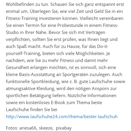
Wohlbefinden zu tun. Schauen Sie sich ganz entspannt erst
einmal um. Überlegen Sie, wie viel Zeit und Geld Sie in ein
Fitness-Training investieren können. Vielleicht vereinbaren
Sie einen Termin für eine Probestunde in einem Fitness-
Studio in Ihrer Nähe. Bevor Sie sich mit Verträgen
verpflichten, sollten Sie erst prüfen, was Ihnen liegt und
auch Spaß macht. Auch für zu Hause, für das Do-it-
yourself-Training, bieten sich viele Möglichkeiten. Je
nachdem, wie Sie zu mehr Fitness und damit mehr
Gesundheit erlangen möchten, ist es sinnvoll, sich eine
kleine Basis-Ausstattung an Sportgeräten zuzulegen. Auch
funktionelle Sportkleidung, wie z. B. gute Laufschuhe sowie
atmungsaktive Kleidung, wird den nötigen Ansporn zur
sportlichen Betätigung liefern. Nützliche Informationen
sowie ein kostenloses E-Book zum Thema beste
Laufschuhe finden Sie bei
http://www.laufschuhe24.com/thema/bester-laufschuh
Fotos: ariesa66, skeeze, pixabay