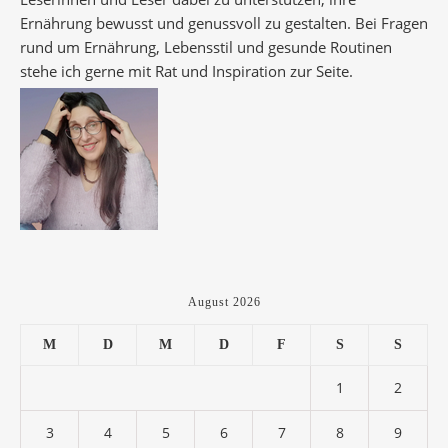
Ernährung bewusst und genussvoll zu gestalten. Bei Fragen
rund um Ernährung, Lebensstil und gesunde Routinen
stehe ich gerne mit Rat und Inspiration zur Seite.
August 2026
M
D
M
D
F
S
S
1
2
3
4
5
6
7
8
9