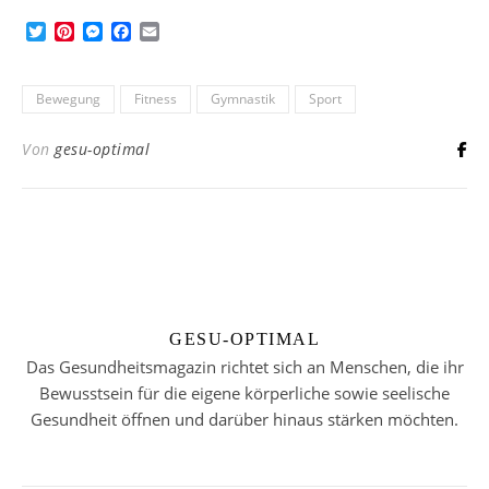
Twitter
Pinterest
Messenger
Facebook
Email
Bewegung
Fitness
Gymnastik
Sport
Von
gesu-optimal
GESU-OPTIMAL
Das Gesundheitsmagazin richtet sich an Menschen, die ihr
Bewusstsein für die eigene körperliche sowie seelische
Gesundheit öffnen und darüber hinaus stärken möchten.