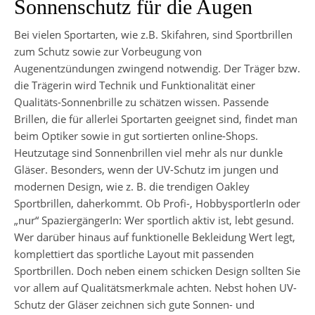
Sonnenschutz für die Augen
Bei vielen Sportarten, wie z.B. Skifahren, sind Sportbrillen
zum Schutz sowie zur Vorbeugung von
Augenentzündungen zwingend notwendig. Der Träger bzw.
die Trägerin wird Technik und Funktionalität einer
Qualitäts-Sonnenbrille zu schätzen wissen. Passende
Brillen, die für allerlei Sportarten geeignet sind, findet man
beim Optiker sowie in gut sortierten online-Shops.
Heutzutage sind Sonnenbrillen viel mehr als nur dunkle
Gläser. Besonders, wenn der UV-Schutz im jungen und
modernen Design, wie z. B. die trendigen Oakley
Sportbrillen, daherkommt. Ob Profi-, HobbysportlerIn oder
„nur“ SpaziergängerIn: Wer sportlich aktiv ist, lebt gesund.
Wer darüber hinaus auf funktionelle Bekleidung Wert legt,
komplettiert das sportliche Layout mit passenden
Sportbrillen. Doch neben einem schicken Design sollten Sie
vor allem auf Qualitätsmerkmale achten. Nebst hohen UV-
Schutz der Gläser zeichnen sich gute Sonnen- und