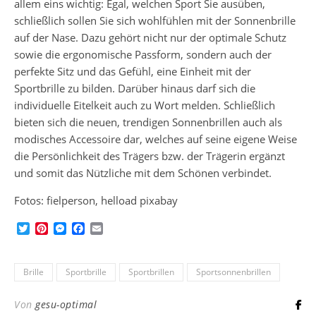
allem eins wichtig: Egal, welchen Sport Sie ausüben,
schließlich sollen Sie sich wohlfühlen mit der Sonnenbrille
auf der Nase. Dazu gehört nicht nur der optimale Schutz
sowie die ergonomische Passform, sondern auch der
perfekte Sitz und das Gefühl, eine Einheit mit der
Sportbrille zu bilden. Darüber hinaus darf sich die
individuelle Eitelkeit auch zu Wort melden. Schließlich
bieten sich die neuen, trendigen Sonnenbrillen auch als
modisches Accessoire dar, welches auf seine eigene Weise
die Persönlichkeit des Trägers bzw. der Trägerin ergänzt
und somit das Nützliche mit dem Schönen verbindet.
Fotos: fielperson, helload pixabay
Twitter
Pinterest
Messenger
Facebook
Email
Brille
Sportbrille
Sportbrillen
Sportsonnenbrillen
Von
gesu-optimal