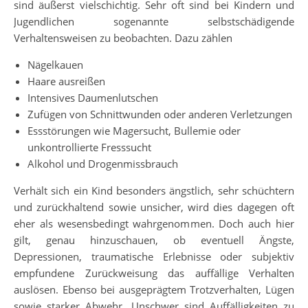
sind äußerst vielschichtig. Sehr oft sind bei Kindern und
Jugendlichen sogenannte selbstschädigende
Verhaltensweisen zu beobachten. Dazu zählen
Nägelkauen
Haare ausreißen
Intensives Daumenlutschen
Zufügen von Schnittwunden oder anderen Verletzungen
Essstörungen wie Magersucht, Bullemie oder
unkontrollierte Fresssucht
Alkohol und Drogenmissbrauch
Verhält sich ein Kind besonders ängstlich, sehr schüchtern
und zurückhaltend sowie unsicher, wird dies dagegen oft
eher als wesensbedingt wahrgenommen. Doch auch hier
gilt, genau hinzuschauen, ob eventuell Ängste,
Depressionen, traumatische Erlebnisse oder subjektiv
empfundene Zurückweisung das auffällige Verhalten
auslösen. Ebenso bei ausgeprägtem Trotzverhalten, Lügen
sowie starker Abwehr. Unschwer sind Auffälligkeiten zu