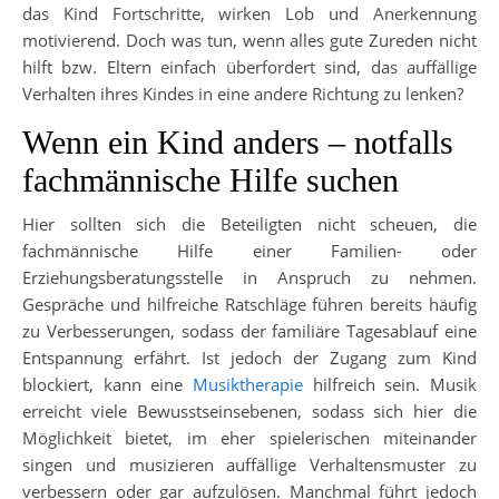
das Kind Fortschritte, wirken Lob und Anerkennung
motivierend. Doch was tun, wenn alles gute Zureden nicht
hilft bzw. Eltern einfach überfordert sind, das auffällige
Verhalten ihres Kindes in eine andere Richtung zu lenken?
Wenn ein Kind anders – notfalls
fachmännische Hilfe suchen
Hier sollten sich die Beteiligten nicht scheuen, die
fachmännische Hilfe einer Familien- oder
Erziehungsberatungsstelle in Anspruch zu nehmen.
Gespräche und hilfreiche Ratschläge führen bereits häufig
zu Verbesserungen, sodass der familiäre Tagesablauf eine
Entspannung erfährt. Ist jedoch der Zugang zum Kind
blockiert, kann eine
Musiktherapie
hilfreich sein. Musik
erreicht viele Bewusstseinsebenen, sodass sich hier die
Möglichkeit bietet, im eher spielerischen miteinander
singen und musizieren auffällige Verhaltensmuster zu
verbessern oder gar aufzulösen. Manchmal führt jedoch