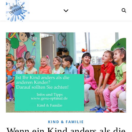
KIND & FAMILIE
Wenn ein Kind anders als die