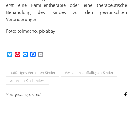
erst eine Familientherapie oder eine therapeutische
Behandlung des Kindes zu den gewünschten
Veränderungen.
Foto: tolmacho, pixabay
Twitter
Pinterest
Messenger
Facebook
Email
auffälliges Verhalten Kinder
Verhaltensauffälligkeit Kinder
wenn ein Kind anders
Von
gesu-optimal