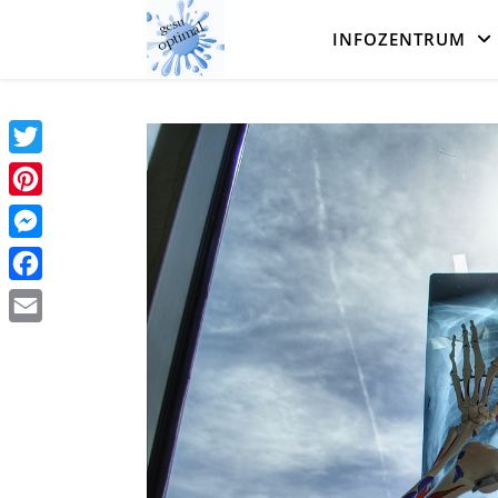
INFOZENTRUM
Twitter
Pinterest
Messenger
Facebook
Email