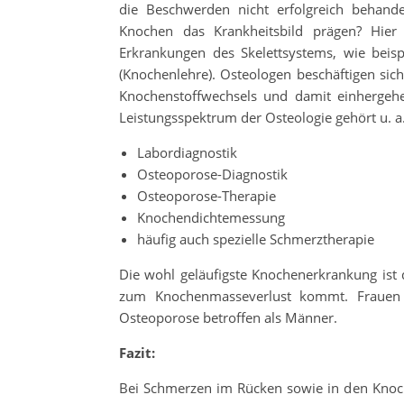
die Beschwerden nicht erfolgreich behand
Knochen das Krankheitsbild prägen? Hier
Erkrankungen des Skelettsystems, wie beisp
(Knochenlehre). Osteologen beschäftigen si
Knochenstoffwechsels und damit einherge
Leistungsspektrum der Osteologie gehört u. a
Labordiagnostik
Osteoporose-Diagnostik
Osteoporose-Therapie
Knochendichtemessung
häufig auch spezielle Schmerztherapie
Die wohl geläufigste Knochenerkrankung ist d
zum Knochenmasseverlust kommt. Frauen s
Osteoporose betroffen als Männer.
Fazit:
Bei Schmerzen im Rücken sowie in den Kno