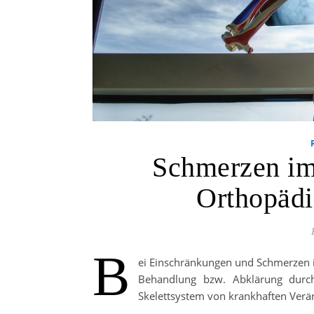
Schmerzen im 
Orthopädi
B
ei Einschränkungen und Schmerzen 
Behandlung bzw. Abklärung durch
Skelettsystem von krankhaften Veränd