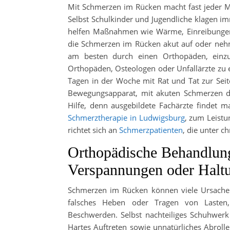
Mit Schmerzen im Rücken macht fast jeder 
Selbst Schulkinder und Jugendliche klagen 
helfen Maßnahmen wie Wärme, Einreibungen, 
die Schmerzen im Rücken akut auf oder nehme
am besten durch einen Orthopäden, einzu
Orthopäden, Osteologen oder Unfallärzte zu
Tagen in der Woche mit Rat und Tat zur Seit
Bewegungsapparat, mit akuten Schmerzen d
Hilfe, denn ausgebildete Fachärzte findet m
Schmerztherapie in Ludwigsburg
, zum Leistu
richtet sich an
Schmerzpatienten
, die unter c
Orthopädische Behandlun
Verspannungen oder Halt
Schmerzen im Rücken können viele Ursachen
falsches Heben oder Tragen von Lasten,
Beschwerden. Selbst nachteiliges Schuhwerk
Hartes Auftreten sowie unnatürliches Abroll