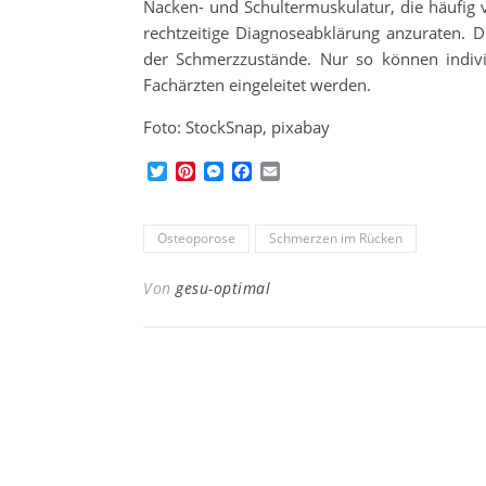
Nacken- und Schultermuskulatur, die häufig 
rechtzeitige Diagnoseabklärung anzuraten. D
der Schmerzzustände. Nur so können indiv
Fachärzten eingeleitet werden.
Foto: StockSnap, pixabay
Twitter
Pinterest
Messenger
Facebook
Email
Osteoporose
Schmerzen im Rücken
Von
gesu-optimal