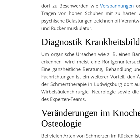
dort zu Beschwerden wie
Verspannungen
o
Tragen von hohen Schuhen mit zu harten 
psychische Belastungen zeichnen oft Verant
und Rückenmuskulatur.
Diagnostik Krankheitsbi
Um organische Ursachen wie z. B. einen Ban
erkennen, wird meist eine Röntgenuntersu
Eine ganzheitliche Beratung, Behandlung un
Fachrichtungen ist ein weiterer Vorteil, den
der Schmerztherapie in Ludwigsburg dort au
Wirbelsäulenchirurgie, Neurologie sowie di
des Experten-Teams.
Veränderungen im Knoche
Osteologie
Bei vielen Arten von Schmerzen im Rücken ist