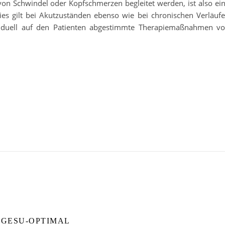
von Schwindel oder Kopfschmerzen begleitet werden, ist also ei
ies gilt bei Akutzuständen ebenso wie bei chronischen Verläuf
iduell auf den Patienten abgestimmte Therapiemaßnahmen v
GESU-OPTIMAL