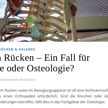
RÜCKEN & GELENKE
Rücken – Ein Fall für
e oder Osteologie?
für Schmerzen im Rücken – Ein Fall für Orthopä
Kommentare deaktiviert
im Rücken sowie im Bewegungsapparat ist oft eine fachmännisc
 einen Orthopäden erforderlich. Sind die Knochen oder d
erungen betroffen, fällt dies in das Fachgebiet der Osteologie.