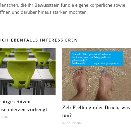
enschen, die ihr Bewusstsein für die eigene körperliche sowie
öffnen und darüber hinaus stärken möchten.
ICH EBENFALLS INTERESSIEREN
chtiges Sitzen
Zeh Prellung oder Bruch, was
nschmerzen vorbeugt
tun?
r 2016
6. Januar 2020