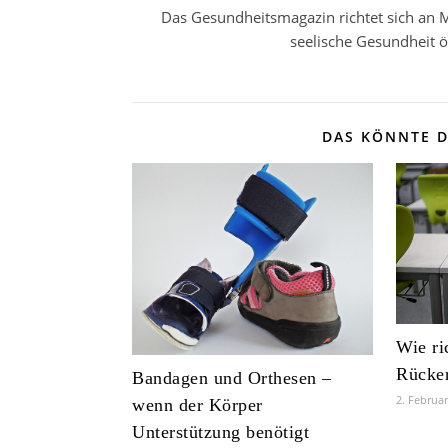
Das Gesundheitsmagazin richtet sich an M
seelische Gesundheit 
DAS KÖNNTE D
Wie ri
Rücke
Bandagen und Orthesen –
2. Februa
wenn der Körper
Unterstützung benötigt