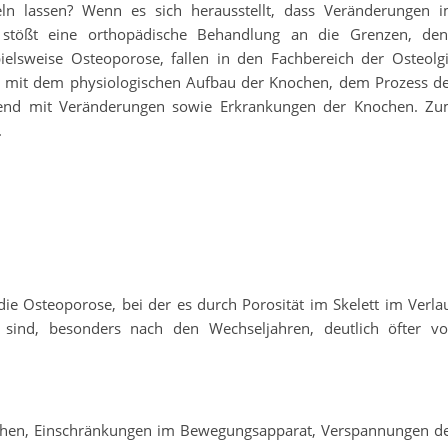
eln lassen? Wenn es sich herausstellt, dass Veränderungen 
 stößt eine orthopädische Behandlung an die Grenzen, de
ielsweise Osteoporose, fallen in den Fachbereich der Osteolg
ch mit dem physiologischen Aufbau der Knochen, dem Prozess d
hend mit Veränderungen sowie Erkrankungen der Knochen. Z
.
ie Osteoporose, bei der es durch Porosität im Skelett im Verla
ind, besonders nach den Wechseljahren, deutlich öfter v
chen, Einschränkungen im Bewegungsapparat, Verspannungen d