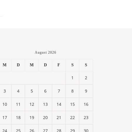
August 2026
M
D
M
D
F
S
S
1
2
3
4
5
6
7
8
9
10
11
12
13
14
15
16
17
18
19
20
21
22
23
24
25
26
27
28
29
30