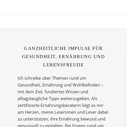
GANZHEITLICHE IMPULSE FÜR
GESUNDHEIT, ERNÄHRUNG UND
LEBENSFREUDE
Ich schreibe über Themen rund um
Gesundheit, Ernährung und Wohlbefinden –
mit dem Ziel, fundiertes Wissen und
alltagstaugliche Tipps weiterzugeben. Als
zertifizierte Ernährungsberaterin liegt es mir
am Herzen, meine Leserinnen und Leser dabei
zu unterstützen, ihre Ernährung bewusst und
genussvoll zu gestalten. Bei Fragen rund um