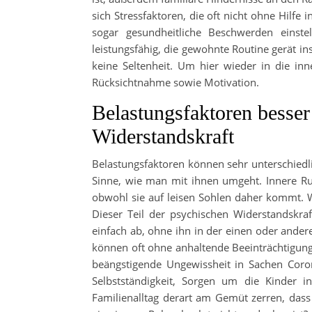
sich Stressfaktoren, die oft nicht ohne Hilfe
sogar gesundheitliche Beschwerden einstel
leistungsfähig, die gewohnte Routine gerät i
keine Seltenheit. Um hier wieder in die inn
Rücksichtnahme sowie Motivation.
Belastungsfaktoren besser
Widerstandskraft
Belastungsfaktoren können sehr unterschiedl
Sinne, wie man mit ihnen umgeht. Innere Ruh
obwohl sie auf leisen Sohlen daher kommt. We
Dieser Teil der psychischen Widerstandskraf
einfach ab, ohne ihn in der einen oder ander
können oft ohne anhaltende Beeinträchtigun
beängstigende Ungewissheit in Sachen Coro
Selbstständigkeit, Sorgen um die Kinder 
Familienalltag derart am Gemüt zerren, dass 