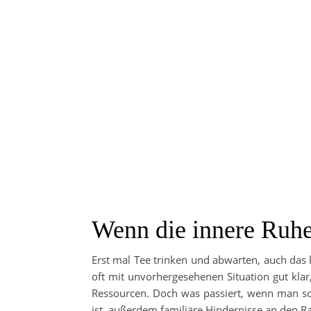
Wenn die innere Ruhe 
Erst mal Tee trinken und abwarten, auch das 
oft mit unvorhergesehenen Situation gut klar
Ressourcen. Doch was passiert, wenn man so 
ist, außerdem familiäre Hindernisse an den R