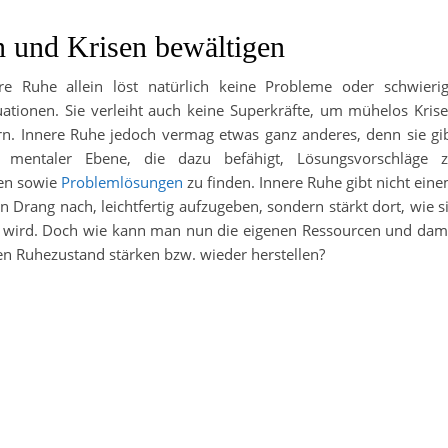
n und Krisen bewältigen
re Ruhe allein löst natürlich keine Probleme oder schwieri
uationen. Sie verleiht auch keine Superkräfte, um mühelos Kris
rn. Innere Ruhe jedoch vermag etwas ganz anderes, denn sie gi
f mentaler Ebene, die dazu befähigt, Lösungsvorschläge 
ten sowie
Problemlösungen
zu finden. Innere Ruhe gibt nicht ein
n Drang nach, leichtfertig aufzugeben, sondern stärkt dort, wie s
 wird. Doch wie kann man nun die eigenen Ressourcen und dam
en Ruhezustand stärken bzw. wieder herstellen?