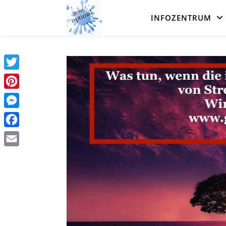
INFOZENTRUM
Twitter
Pinterest
Messenger
Facebook
Email