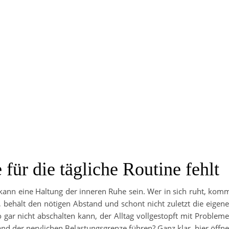
für die tägliche Routine fehlt
kann eine Haltung der inneren Ruhe sein. Wer in sich ruht, kom
, behält den nötigen Abstand und schont nicht zuletzt die eigen
gar nicht abschalten kann, der Alltag vollgestopft mit Problem
and der nervlichen Belastungsgrenze führen? Ganz klar, hier öffn