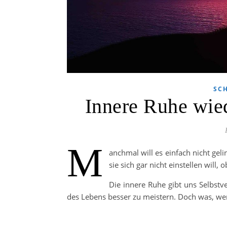
SC
Innere Ruhe wied
M
anchmal will es einfach nicht gel
sie sich gar nicht einstellen will
Die innere Ruhe gibt uns Selbstv
des Lebens besser zu meistern. Doch was, we