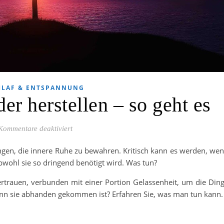
HLAF & ENTSPANNUNG
er herstellen – so geht es
für Innere Ruhe wieder herstellen – so geht es
Kommentare deaktiviert
ingen, die innere Ruhe zu bewahren. Kritisch kann es werden, we
, obwohl sie so dringend benötigt wird. Was tun?
ertrauen, verbunden mit einer Portion Gelassenheit, um die Din
nn sie abhanden gekommen ist? Erfahren Sie, was man tun kann.