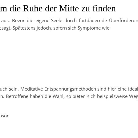
 die Ruhe der Mitte zu finden
raus. Bevor die eigene Seele durch fortdauernde Überforderu
esagt. Spätestens jedoch, sofern sich Symptome wie
such sein. Meditative Entspannungsmethoden sind hier eine idea
n. Betroffene haben die Wahl, so bieten sich beispielsweise We
obson