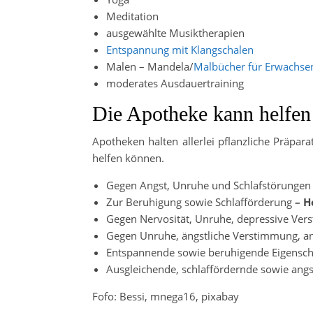
Meditation
ausgewählte Musiktherapien
Entspannung mit Klangschalen
Malen – Mandela/
Malbücher für Erwachse
moderates Ausdauertraining
Die Apotheke kann helfen 
Apotheken halten allerlei pflanzliche Präpar
helfen können.
Gegen Angst, Unruhe und Schlafstörungen
Zur Beruhigung sowie Schlafförderung
– H
Gegen Nervosität, Unruhe, depressive Ve
Gegen Unruhe, ängstliche Verstimmung, 
Entspannende sowie beruhigende Eigensch
Ausgleichende, schlaffördernde sowie ang
Fofo: Bessi, mnega16, pixabay