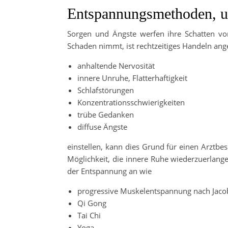
Entspannungsmethoden, um
Sorgen und Ängste werfen ihre Schatten vo
Schaden nimmt, ist rechtzeitiges Handeln ang
anhaltende Nervosität
innere Unruhe, Flatterhaftigkeit
Schlafstörungen
Konzentrationsschwierigkeiten
trübe Gedanken
diffuse Ängste
einstellen, kann dies Grund für einen Arztbe
Möglichkeit, die innere Ruhe wiederzuerlange
der Entspannung an wie
progressive Muskelentspannung nach Jac
Qi Gong
Tai Chi
Yoga