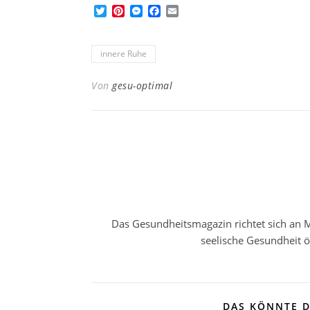
Twitter
Pinterest
Messenger
Facebook
Email
innere Ruhe
Von
gesu-optimal
Das Gesundheitsmagazin richtet sich an M
seelische Gesundheit 
DAS KÖNNTE D