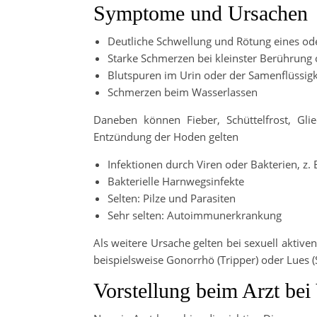
Symptome und Ursachen
Deutliche Schwellung und Rötung eines od
Starke Schmerzen bei kleinster Berührun
Blutspuren im Urin oder der Samenflüssigk
Schmerzen beim Wasserlassen
Daneben können Fieber, Schüttelfrost, Gli
Entzündung der Hoden gelten
Infektionen durch Viren oder Bakterien, z. 
Bakterielle Harnwegsinfekte
Selten: Pilze und Parasiten
Sehr selten: Autoimmunerkrankung
Als weitere Ursache gelten bei sexuell aktiv
beispielsweise Gonorrhö (Tripper) oder Lues (S
Vorstellung beim Arzt be