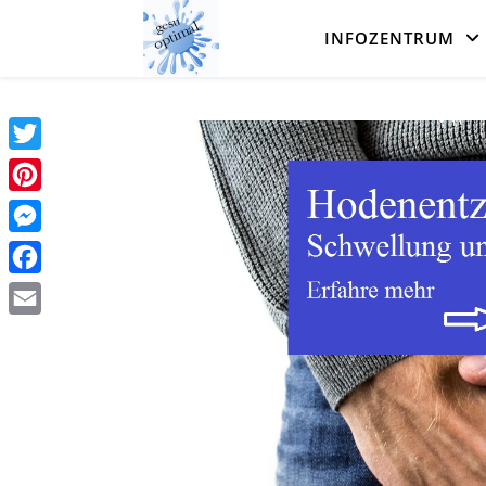
INFOZENTRUM
Twitter
Pinterest
Messenger
Facebook
Email