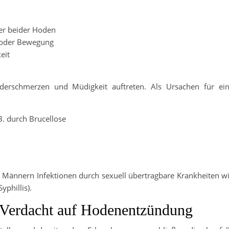
er beider Hoden
g oder Bewegung
eit
ederschmerzen und Müdigkeit auftreten. Als Ursachen für ei
B. durch Brucellose
en Männern Infektionen durch sexuell übertragbare Krankheiten w
yphillis).
i Verdacht auf Hodenentzündung