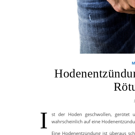
M
Hodenentzündun
Röt
I
st der Hoden geschwollen, gerötet 
wahrscheinlich auf eine Hodenentzündung
Eine Hodenentzündung ist überaus sch