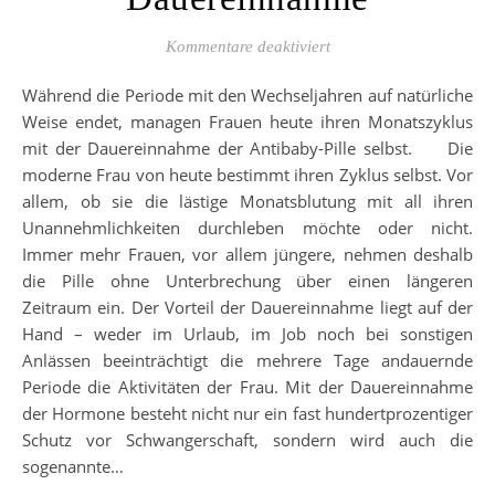
für Pille – Keine Peri
Kommentare deaktiviert
Während die Periode mit den Wechseljahren auf natürliche
Weise endet, managen Frauen heute ihren Monatszyklus
mit der Dauereinnahme der Antibaby-Pille selbst. Die
moderne Frau von heute bestimmt ihren Zyklus selbst. Vor
allem, ob sie die lästige Monatsblutung mit all ihren
Unannehmlichkeiten durchleben möchte oder nicht.
Immer mehr Frauen, vor allem jüngere, nehmen deshalb
die Pille ohne Unterbrechung über einen längeren
Zeitraum ein. Der Vorteil der Dauereinnahme liegt auf der
Hand – weder im Urlaub, im Job noch bei sonstigen
Anlässen beeinträchtigt die mehrere Tage andauernde
Periode die Aktivitäten der Frau. Mit der Dauereinnahme
der Hormone besteht nicht nur ein fast hundertprozentiger
Schutz vor Schwangerschaft, sondern wird auch die
sogenannte…