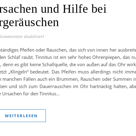
rsachen und Hilfe bei
rgeräuschen
für Tinnitus – Ursachen und Hilfe bei Ohrgeräu
Kommentare deaktiviert
n ständiges Pfeifen oder Rauschen, das sich von innen her ausbreit
en Schlaf raubt. Tinnitus ist ein sehr hohes Ohrenpiepen, das n
, denn es gibt keine Schallquelle, die von außen auf das Ohr wirk
tzt „Klingeln“ bedeutet. Das Pfeifen muss allerdings nicht imm
st in manchen Fällen auch ein Brummen, Rauschen oder Summen 
eiben und sich zum Dauerrauschen im Ohr hartnäckig halten, ab
ie Ursachen für den Tinnitus…
WEITERLESEN