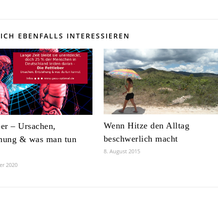
ICH EBENFALLS INTERESSIEREN
Wenn Hitze den Alltag
ber – Ursachen,
beschwerlich macht
ehung & was man tun
8. August 2015
er 2020