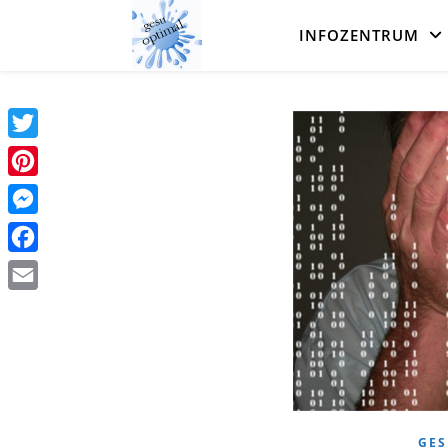
INFOZENTRUM
Twitter
Pinterest
Messenger
Facebook
Email
GES