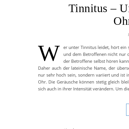
Tinnitus – U
Oh
W
er unter Tinnitus leidet, hört ei
und dem Betroffenen nicht nur d
der Betroffene selbst hören kann
Daher auch der lateinische Name, der überse
nur sehr hoch sein, sondern variiert und i
Ohr. Die Geräusche können stetig gleich bl
sich auch in ihrer Intensität verändern. Um d