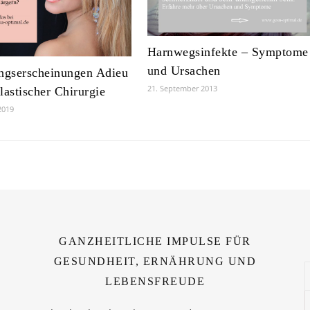
Harnwegsinfekte – Symptome
und Ursachen
ngserscheinungen Adieu
21. September 2013
lastischer Chirurgie
2019
GANZHEITLICHE IMPULSE FÜR
GESUNDHEIT, ERNÄHRUNG UND
LEBENSFREUDE