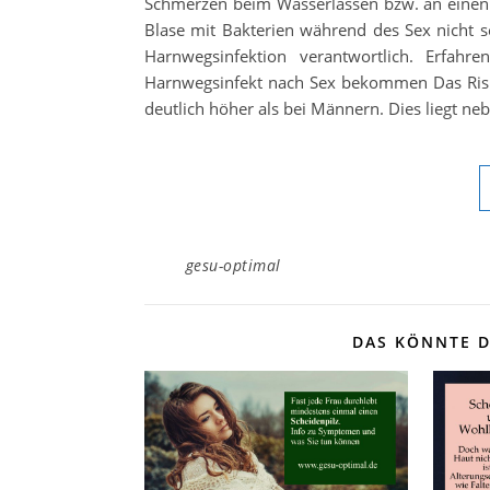
Schmerzen beim Wasserlassen bzw. an einen H
Blase mit Bakterien während des Sex nicht se
Harnwegsinfektion verantwortlich. Erfah
Harnwegsinfekt nach Sex bekommen Das Risi
deutlich höher als bei Männern. Dies liegt n
gesu-optimal
DAS KÖNNTE D