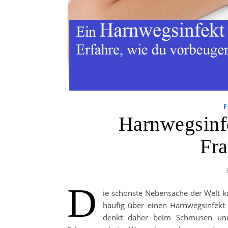
Harnwegsinfe
Fr
D
ie schönste Nebensache der Welt 
häufig über einen Harnwegsinfekt
denkt daher beim Schmusen un