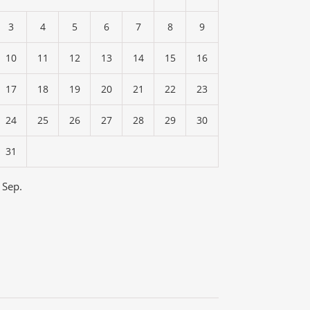
3
4
5
6
7
8
9
10
11
12
13
14
15
16
17
18
19
20
21
22
23
24
25
26
27
28
29
30
31
 Sep.