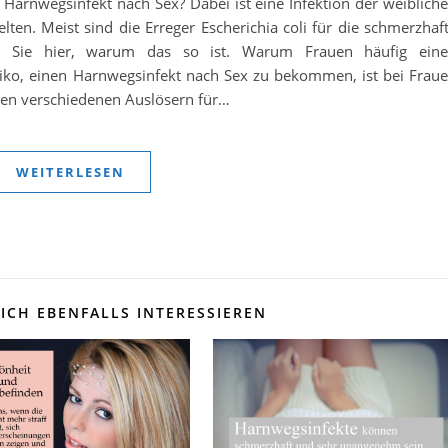
arnwegsinfekt nach Sex? Dabei ist eine Infektion der weiblich
lten. Meist sind die Erreger Escherichia coli für die schmerzhaf
ren Sie hier, warum das so ist. Warum Frauen häufig ein
ko, einen Harnwegsinfekt nach Sex zu bekommen, ist bei Frau
eben verschiedenen Auslösern für…
WEITERLESEN
ICH EBENFALLS INTERESSIEREN