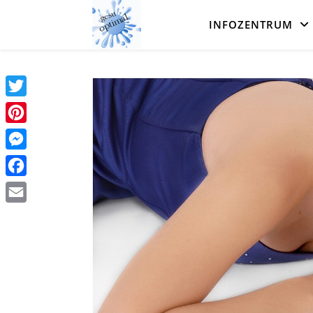
INFOZENTRUM
Twitter
Pinterest
Messenger
Facebook
Email