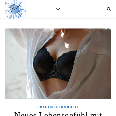
FRAUENGESUNDHEIT
Neues Lebensgefühl mit