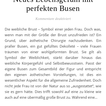
perfekten Busen
für Neues Lebensgefühl 
Kommentare deaktiviert
Die weibliche Brust – Symbol einer jeden Frau. Doch was,
wenn man mit der Größe der Brust unzufrieden ist? Ein
Grund, über ästhetische Chirurgie nachzudenken. Ein
praller Busen, ein gut gefülltes Dekolleté – viele Frauen
träumen von einer wohlgeformten Brust. Sie gilt als
Symbol der Weiblichkeit, stärkt darüber hinaus das
weibliche Körpergefühl und Selbstbewusstsein. Passt der
eigene Busen zum Gesamtbild der Figur und entspricht
den eigenen ästhetischen Vorstellungen, ist dies ein
wesentlicher Aspekt für die allgemeine Zufriedenheit. Doch
nicht jede Frau ist von der Natur aus so „ausgestattet“, wie
sie es gern hätte. Dies trifft sowohl auf eine zu kleine wie
auch auf eine übermäßig große Brust zu. Während eine…